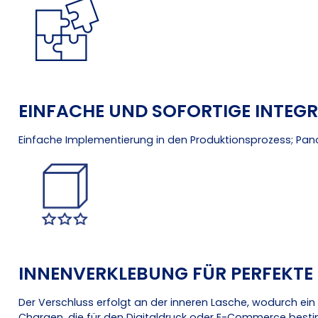
EINFACHE UND SOFORTIGE INTEG
Einfache Implementierung in den Produktionsprozess; Pan
INNENVERKLEBUNG FÜR PERFEKTE
Der Verschluss erfolgt an der inneren Lasche, wodurch ein
Chargen, die für den Digitaldruck oder E-Commerce besti