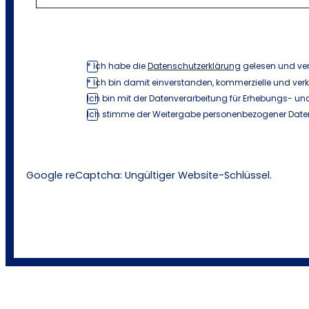
* Ich habe die
Datenschutzerklärung
gelesen und ve
* Ich bin damit einverstanden, kommerzielle und ver
Ich bin mit der Datenverarbeitung für Erhebungs- und
Ich stimme der Weitergabe personenbezogener Daten
Google reCaptcha: Ungültiger Website-Schlüssel.