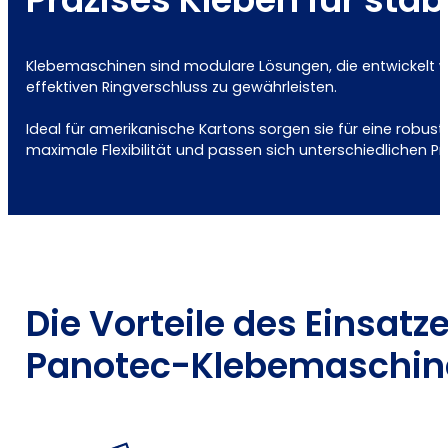
Klebemaschinen sind modulare Lösungen, die entwickelt w
effektiven Ringverschluss zu gewährleisten.
Ideal für amerikanische Kartons sorgen sie für eine robus
maximale Flexibilität und passen sich unterschiedlichen 
Die Vorteile des Einsatz
Panotec-Klebemaschin