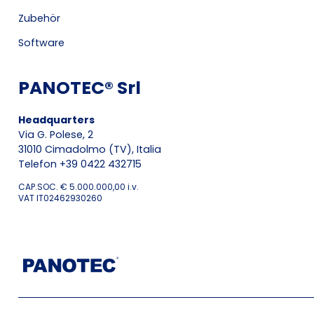
Zubehör
Software
PANOTEC® Srl
Headquarters
Via G. Polese, 2
31010 Cimadolmo (TV), Italia
Telefon +39 0422 432715
CAP.SOC. € 5.000.000,00 i.v.
VAT IT02462930260