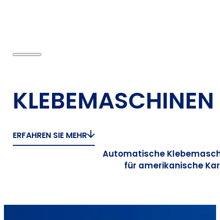
KLEBEMASCHINEN
ERFAHREN SIE MEHR
Automatische Klebemasch
für amerikanische Ka