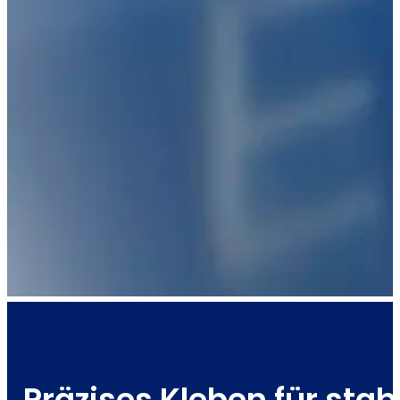
Präzises Kleben für sta