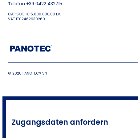
Telefon +39 0422 432715
CAP.SOC. € 5.000.000,00 i.v.
VAT IT02462930260
© 2026 PANOTEC® Srl
Zugangsdaten anfordern