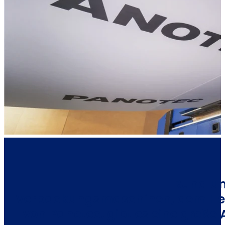
Rund um
Verpackungsmaschinen, dem Herz
von Panotec, gibt es eine große