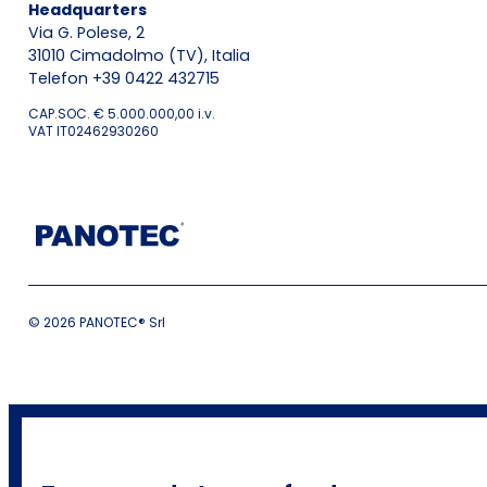
Headquarters
Via G. Polese, 2
31010 Cimadolmo (TV), Italia
Telefon +39 0422 432715
CAP.SOC. € 5.000.000,00 i.v.
VAT IT02462930260
© 2026 PANOTEC® Srl