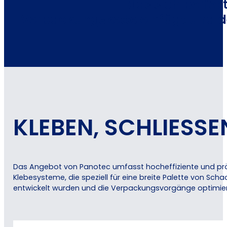
das sich perfe
Verpackungskette einfügt und der
KLEBEN, SCHLIESSE
Das Angebot von Panotec umfasst hocheffiziente und pr
Klebesysteme, die speziell für eine breite Palette von Sch
entwickelt wurden und die Verpackungsvorgänge optimie