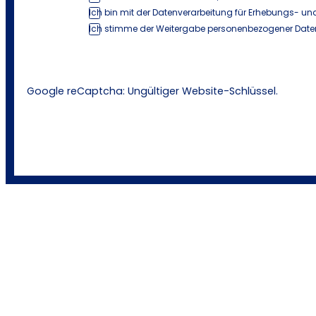
Ich bin mit der Datenverarbeitung für Erhebungs- und
Ich stimme der Weitergabe personenbezogener Daten
Google reCaptcha: Ungültiger Website-Schlüssel.