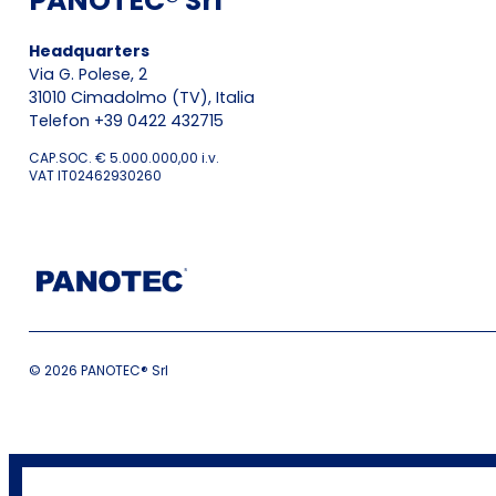
PANOTEC® Srl
Headquarters
Via G. Polese, 2
31010 Cimadolmo (TV), Italia
Telefon +39 0422 432715
CAP.SOC. € 5.000.000,00 i.v.
VAT IT02462930260
© 2026 PANOTEC® Srl