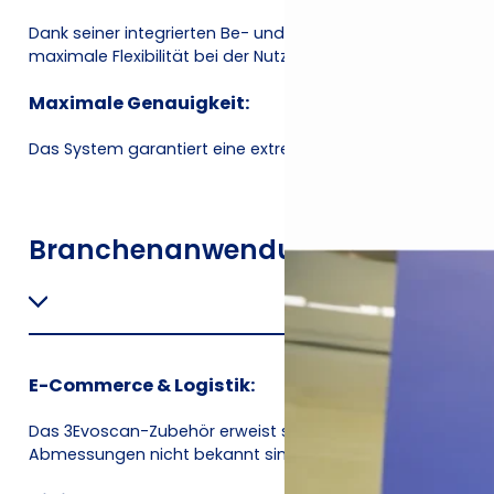
Dank seiner integrierten Be- und Entladestationen lässt 
maximale Flexibilität bei der Nutzung.
Maximale Genauigkeit:
Das System garantiert eine extrem genaue Messung der
Branchenanwendungen
E-Commerce & Logistik:
Das 3Evoscan-Zubehör erweist sich als ideale Option für
Abmessungen nicht bekannt sind, oder für die Handhabu