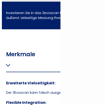
Investieren Sie in das 3evoscan Messzubehör für eine
äußerst vielseitige Messung Ihrer Produkte! ODER
Merkmale
Erweiterte Vielseitigkeit:
Der 3Evoscan kann falsch ausgerichtete und unregelmäßig
Flexible Integration: