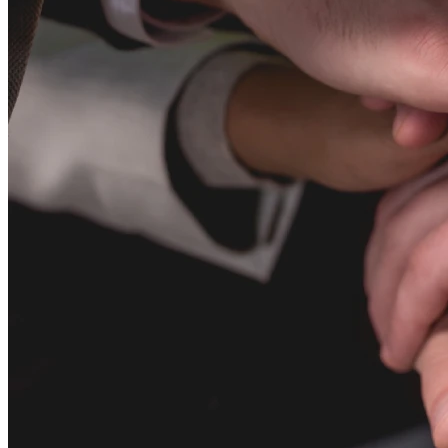
© 2026 PANOTEC® Srl Unipersonale