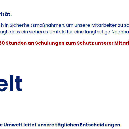
rität.
lich in Sicherheitsmaßnahmen, um unsere Mitarbeiter zu s
gt, dass ein sicheres Umfeld für eine langfristige Nachhalt
480 Stunden an Schulungen zum Schutz unserer Mitarb
lt
e Umwelt leitet unsere täglichen Entscheidungen.