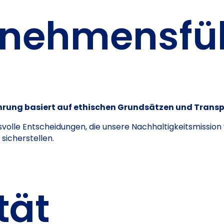
rnehmensfü
rung basiert auf ethischen Grundsätzen und Trans
svolle Entscheidungen, die unsere Nachhaltigkeitsmissio
sicherstellen.
tät