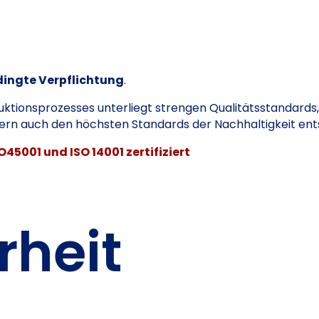
dingte Verpflichtung
.
uktionsprozesses unterliegt strengen Qualitätsstandards, 
dern auch den höchsten Standards der Nachhaltigkeit en
O45001 und ISO 14001 zertifiziert
rheit