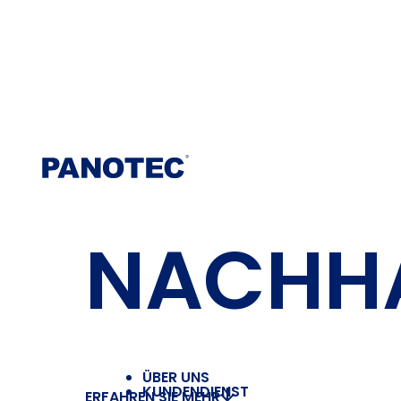
NACHHA
ÜBER UNS
KUNDENDIENST
ERFAHREN SIE MEHR