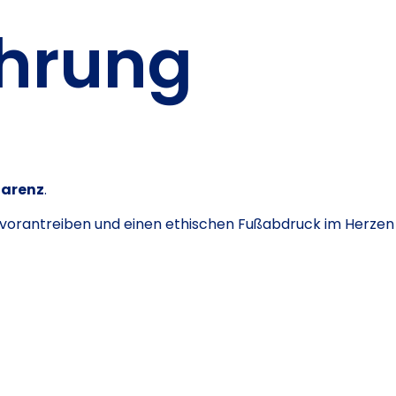
hrung
parenz
.
n vorantreiben und einen ethischen Fußabdruck im Herzen