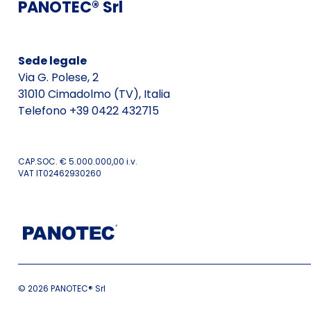
PANOTEC® Srl
Sede legale
Via G. Polese, 2
31010 Cimadolmo (TV), Italia
Telefono +39 0422 432715
CAP.SOC. € 5.000.000,00 i.v.
VAT IT02462930260
© 2026 PANOTEC® Srl