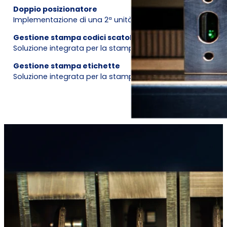
Doppio posizionatore
Implementazione di una 2ª unità di posizionamento automat
Gestione stampa codici scatola
Soluzione integrata per la stampa sulla superficie interna
Gestione stampa etichette
Soluzione integrata per la stampa di etichette in abbina