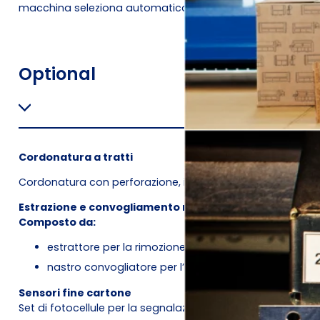
macchina seleziona automaticamente la larghezza cartone
Optional
Cordonatura a tratti
Cordonatura con perforazione, in aggiunta alla Cordonatu
Estrazione e convogliamento refilo
Composto da:
estrattore per la rimozione del refilo laterale del car
nastro convogliatore per l’eliminazione dello scarto
Sensori fine cartone
Set di fotocellule per la segnalazione anticipata della fine 