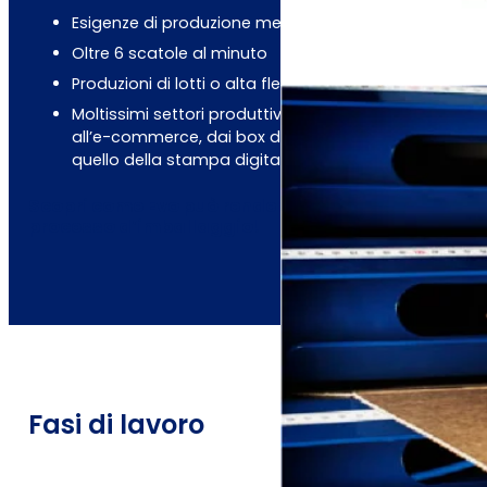
Esigenze di produzione medio-alta
Oltre 6 scatole al minuto
Produzioni di lotti o alta flessibilità (lotto 1)
Moltissimi settori produttivi dall’arredamento
all’e-commerce, dai box doccia e automotive a
quello della stampa digitale
Scopri come Evo può rendere flessibile il tuo
processo d’imballaggio!
Fasi di lavoro