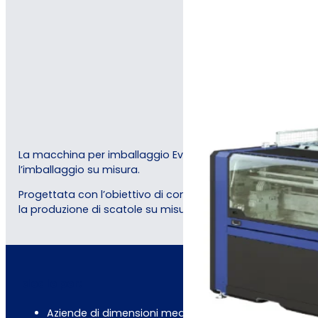
La macchina per imballaggio Evo, frutto di oltre 30 anni d
l’imballaggio su misura.
Progettata con l’obiettivo di combinare esigenze di fless
la produzione di scatole su misura.
Ideale per:
Aziende di dimensioni medie e grandi