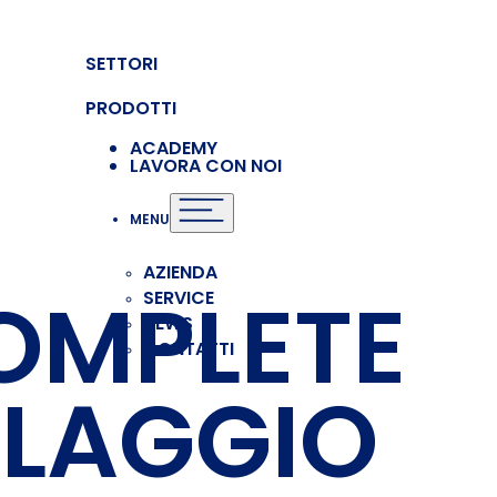
SETTORI
PRODOTTI
ACADEMY
LAVORA CON NOI
MENU
AZIENDA
COMPLETE
SERVICE
NEWS
CONTATTI
LLAGGIO