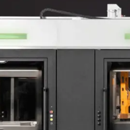
LAGGIO
IMBALL
PER AUTOMOTIVE