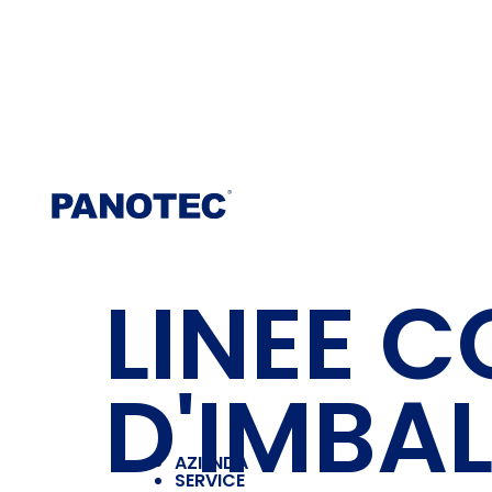
LINEE 
D'IMBA
AZIENDA
SERVICE