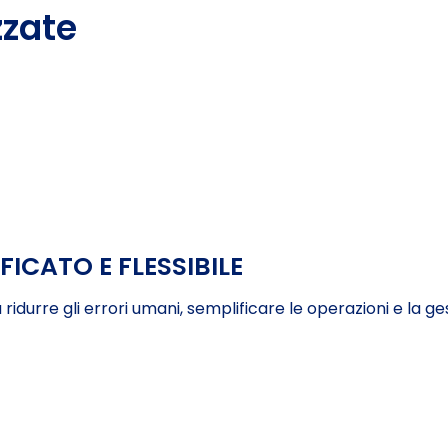
zzate
ICATO E FLESSIBILE
a ridurre gli errori umani, semplificare le operazioni e la 