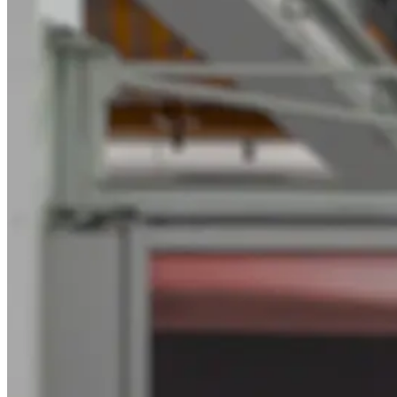
VEDI TUTTI I PRODOTTI
© 2026 PANOTEC® Srl Unipersonale