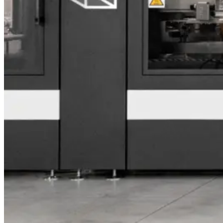
IMBAL
PER STAMPA DIGITALE
© 2026 PANOTEC® Srl Unipersonale