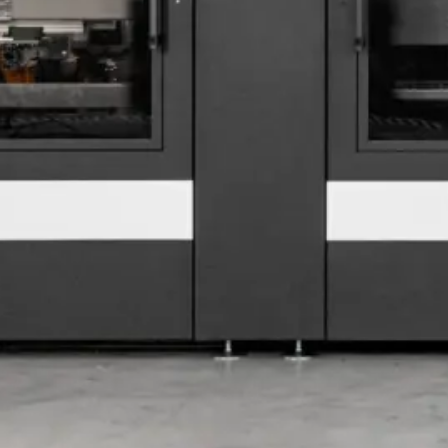
LAGGIO
IMBALL
PER INDUSTRIA MANIFATTURIERA