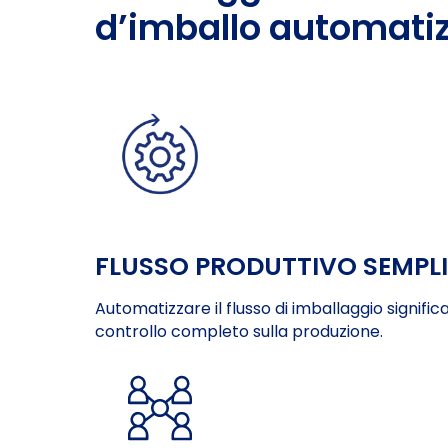
d’imballo automati
FLUSSO PRODUTTIVO SEMPLIF
Automatizzare il flusso di imballaggio signific
controllo completo sulla produzione.