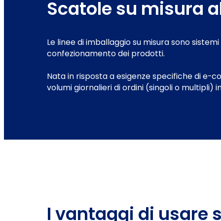
Scatole su misura al 
Le linee di imballaggio su misura sono sistem
confezionamento dei prodotti.
Nata in risposta a esigenze specifiche di e-c
volumi giornalieri di ordini (singoli o multipli)
I vantaggi di usare 