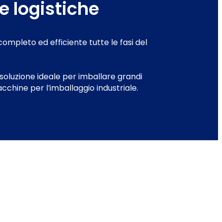
 e logistiche
ompleto ed efficiente tutte le fasi del
soluzione ideale per imballare grandi
 macchine per l’imballaggio industriale.