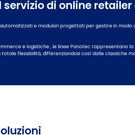
servizio di online retailer
i automatizzati e modulari progettati per gestire in modo c
ommerce e logistiche , le linee Panotec rappresentano la 
 in totale flessibilità, differenziandosi così dalle classiche
soluzioni