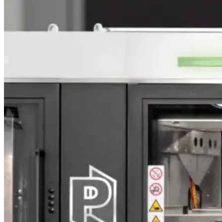
AZIENDA
SERVICE
NEWS
CONTATTI
IMBAL
PER MOBILI E ARREDAMENTO