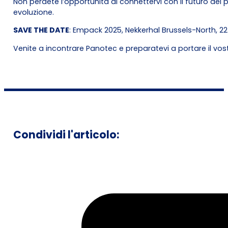
Non perdete l’opportunità di connettervi con il futuro del
evoluzione.
SAVE THE DATE
: Empack 2025, Nekkerhal Brussels-North, 22
Venite a incontrare Panotec e preparatevi a portare il vost
Condividi l'articolo: