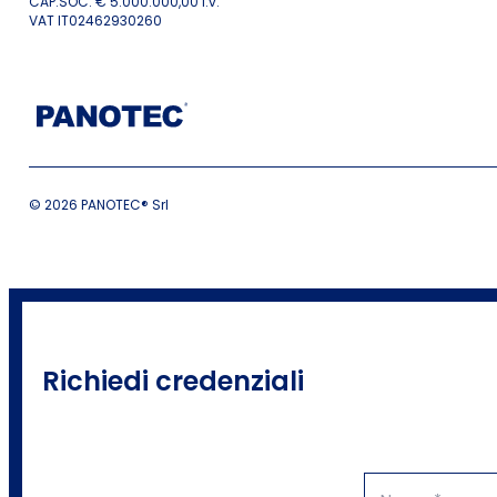
CAP.SOC. € 5.000.000,00 i.v.
VAT IT02462930260
© 2026 PANOTEC® Srl
Richiedi credenziali