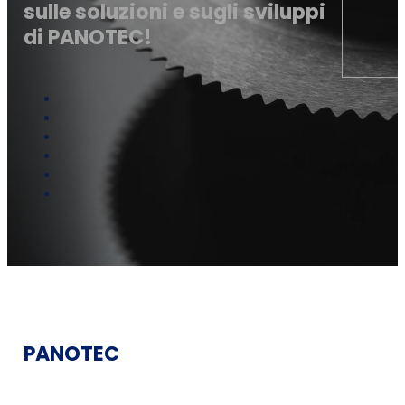
sulle soluzioni e sugli sviluppi
di PANOTEC!
PANOTEC