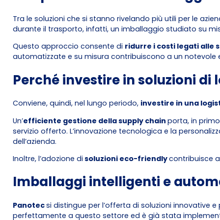
Tra le soluzioni che si stanno rivelando più utili per le azi
durante il trasporto, infatti, un imballaggio studiato su m
Questo approccio consente di
ridurre i costi legati alle 
automatizzate e su misura contribuiscono a un notevole 
Perché investire in soluzioni di 
Conviene, quindi, nel lungo periodo,
investire in una logi
Un’
efficiente gestione della supply chain
porta, in primo
servizio offerto. L’innovazione tecnologica e la personal
dell’azienda.
Inoltre, l’adozione di
soluzioni eco-friendly
contribuisce 
Imballaggi intelligenti e automa
Panotec
si distingue per l’offerta di soluzioni innovativ
perfettamente a questo settore ed è già stata implement