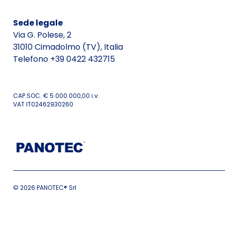
Sede legale
Via G. Polese, 2
31010 Cimadolmo (TV), Italia
Telefono +39 0422 432715
CAP.SOC. € 5.000.000,00 i.v.
VAT IT02462930260
© 2026 PANOTEC® Srl