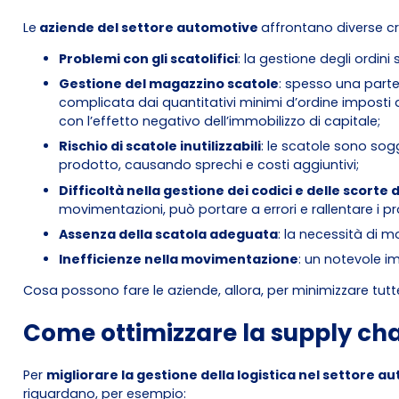
Le
aziende del settore automotive
affrontano diverse cri
Problemi con gli scatolifici
: la gestione degli ordin
Gestione del magazzino scatole
: spesso una parte 
complicata dai quantitativi minimi d’ordine imposti d
con l’effetto negativo dell’immobilizzo di capitale;
Rischio di scatole inutilizzabili
: le scatole sono sog
prodotto, causando sprechi e costi aggiuntivi;
Difficoltà nella gestione dei codici e delle scorte 
movimentazioni, può portare a errori e rallentare i pro
Assenza della scatola adeguata
: la necessità di m
Inefficienze nella movimentazione
: un notevole i
Cosa possono fare le aziende, allora, per minimizzare tutte
Come ottimizzare la supply cha
Per
migliorare la gestione della logistica nel settore a
riguardano, per esempio: