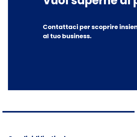
Vuoi saperne di 
Contattaci per scoprire insie
al tuo business.