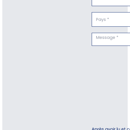
Après avoir lu et 