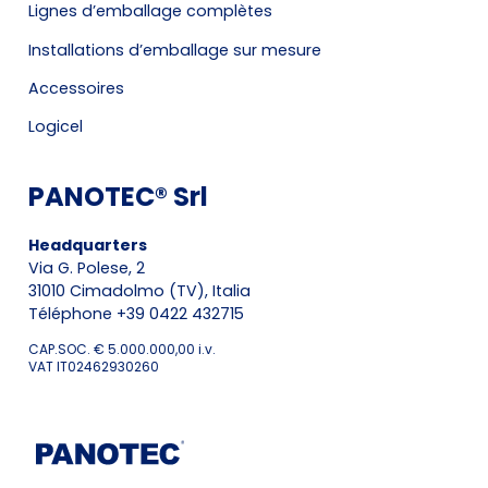
Lignes d’emballage complètes
Installations d’emballage sur mesure
Accessoires
Logicel
PANOTEC® Srl
Headquarters
Via G. Polese, 2
31010 Cimadolmo (TV), Italia
Téléphone +39 0422 432715
CAP.SOC. € 5.000.000,00 i.v.
VAT IT02462930260