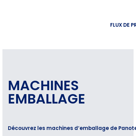
FLUX DE P
MACHINES
EMBALLAGE
Découvrez les machines d’emballage de Panotec 