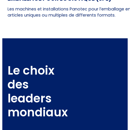
Les machines et installations Panotec pour l’emballage
articles uniques ou multiples de differents formats.
Le choix
des
leaders
mondiaux