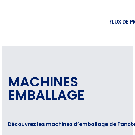
FLUX DE P
MACHINES
EMBALLAGE
Découvrez les machines d’emballage de Panotec 