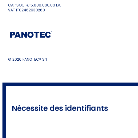
CAP.SOC. € 5.000.000,00 i.v.
VAT IT02462930260
© 2026 PANOTEC® Srl
Nécessite des identifiants