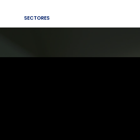
SECTORES
PRODUCTOS
ACADEMY
TRABAJAR CON NOSOTROS
MENÚ
QUIÉNES SOMOS
MANTENIMIENTO
BOLETÍN DE NOTICIAS
CONTACTOS