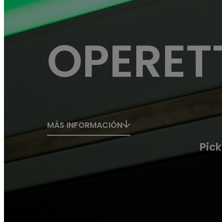
VER TODOS LOS PRODUCTOS
OPERET
© 2026 PANOTEC® Srl Unipersonale
MÁS INFORMACIÓN
Pick