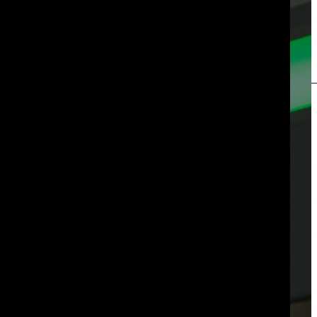
INSTALACIONES DE EMBALAJE
PERSONALIZADAS
MANTENIMIENTO
Sistemas para cajas F201 y similares
Sistemas para cajas 401 y similares
Sistemas para cajas 410 y similares
Sistemas para fondos y tapas