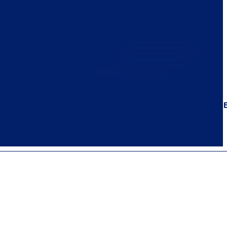
EMBALAJE PARA PERFILES Y COMPONENT
RA