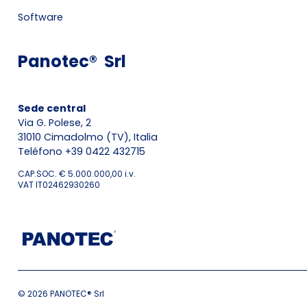
Software
Panotec® Srl
Sede central
Via G. Polese, 2
31010 Cimadolmo (TV), Italia
Teléfono +39 0422 432715
CAP.SOC. € 5.000.000,00 i.v.
VAT IT02462930260
© 2026 PANOTEC® Srl