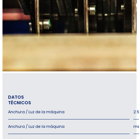
DATOS
TÉCNICOS
Anchura / Luz de la máquina
2.
Anchura / Luz de la máquina
me