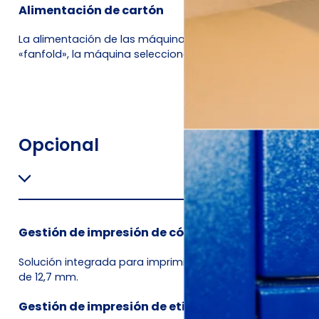
Alimentación de cartón
La alimentación de las máquinas embaladoras se realiza
«fanfold», la máquina selecciona automáticamente la a
Opcional
Gestión de impresión de códigos de caja
Solución integrada para imprimir códigos, descripciones 
de 12,7 mm.
Gestión de impresión de etiquetas