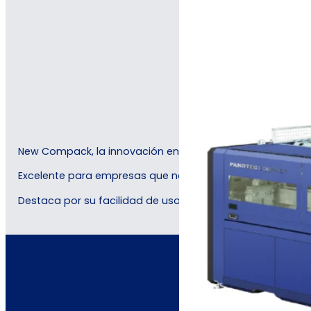
New Compack, la innovación en embalajes a medida que 
Excelente para empresas que necesitan gestionar produc
Destaca por su facilidad de uso y la fiabilidad de los sis
Esta máquina es especialmente adecuada
para: