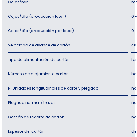
Cajas/min
má
Cajas/día (producción lote 1)
0 
Cajas/día (producción por lotes)
0 
Velocidad de avance de cartón
40
Tipo de alimentación de cartón
fa
Número de alojamiento cartón
ha
N. Unidades longitudinales de corte y plegado
ha
Plegado normal / trazos
no
Gestión de recorte de cartón
no
Espesor del cartón
de