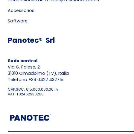
Accessorios
Software
Panotec® Srl
Sede central
Via G. Polese, 2
31010 Cimadolmo (TV), Italia
Teléfono +39 0422 432715
CAP.SOC. € 5.000.000,00 i.v.
VAT IT02462930260