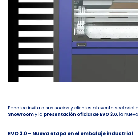
Panotec invita a sus socios y clientes al evento sectorial 
Showroom
y la
presentación oficial de EVO 3.0
, la nue
EVO 3.0 – Nueva etapa en el embalaje industrial