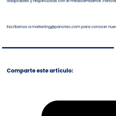
adaptables y respetuosas con el medioambiente. Panotec
Escríbenos a
marketing@panotec.com
para conocer nuest
Comparte este artículo: