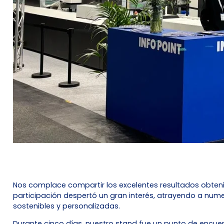
Nos complace compartir los excelentes resultados obteni
participación despertó un gran interés, atrayendo a num
sostenibles y personalizadas.
Durante cinco días, nuestro stand fue un punto de encuen