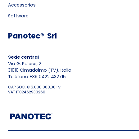
Accessorios
Software
Panotec® Srl
Sede central
Via G. Polese, 2
31010 Cimadolmo (TV), Italia
Teléfono +39 0422 432715
CAP.SOC. € 5.000.000,00 i.v.
VAT IT02462930260