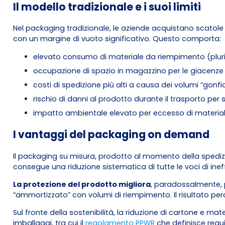
Il modello tradizionale e i suoi limiti
Nel packaging tradizionale, le aziende acquistano scatole 
con un margine di vuoto significativo. Questo comporta:
elevato consumo di materiale da riempimento (pluri
occupazione di spazio in magazzino per le giacenze
costi di spedizione più alti a causa dei volumi “gonfia
rischio di danni al prodotto durante il trasporto per
impatto ambientale elevato per eccesso di materiale
I vantaggi del packaging on demand
Il packaging su misura, prodotto al momento della spedizi
consegue una riduzione sistematica di tutte le voci di ine
La protezione del prodotto migliora
, paradossalmente, p
“ammortizzato” con volumi di riempimento. Il risultato pe
Sul fronte della sostenibilità, la riduzione di cartone e 
imballaggi, tra cui il
regolamento PPWR
che definisce requi