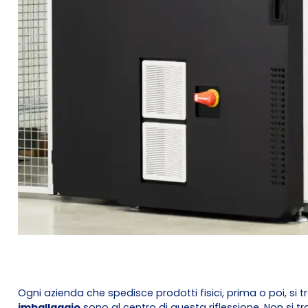
Ogni azienda che spedisce prodotti fisici, prima o poi, 
imballaggio
sono al centro di questa riflessione. Non si