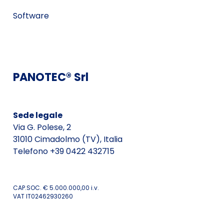
Software
PANOTEC® Srl
Sede legale
Via G. Polese, 2
31010 Cimadolmo (TV), Italia
Telefono +39 0422 432715
CAP.SOC. € 5.000.000,00 i.v.
VAT IT02462930260